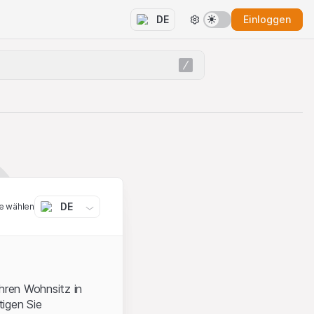
Einloggen
DE
DE
e wählen
ihren Wohnsitz in
igen Sie