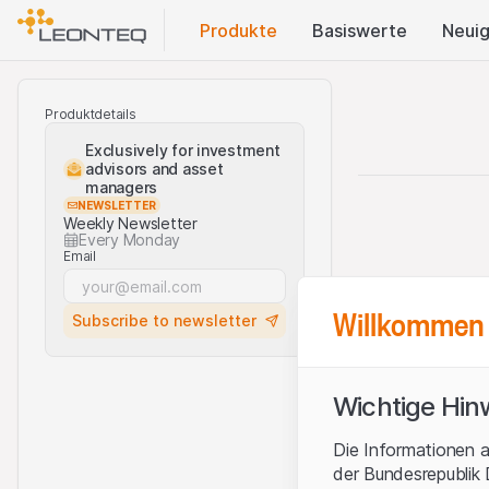
Produkte
Basis​werte
Neuig
Produktdetails
Exclusively for investment
advisors and asset
managers
NEWSLETTER
Weekly Newsletter
Every Monday
Email
Willkommen 
Subscribe to newsletter
Wichtige Hin
Die Informationen a
der Bundesrepublik