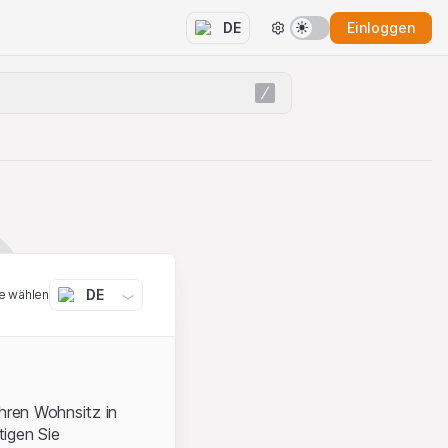
Einloggen
DE
DE
e wählen
ihren Wohnsitz in
igen Sie