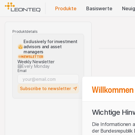
Produkte
Basis​werte
Neuig
Produktdetails
Exclusively for investment
advisors and asset
managers
NEWSLETTER
Weekly Newsletter
Every Monday
Email
Willkommen 
Subscribe to newsletter
Wichtige Hin
Die Informationen a
der Bundesrepublik