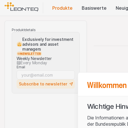
Produkte
Basis​werte
Neuig
Produktdetails
Exclusively for investment
advisors and asset
managers
NEWSLETTER
Weekly Newsletter
Every Monday
Email
Willkommen 
Subscribe to newsletter
Wichtige Hin
Die Informationen a
der Bundesrepublik