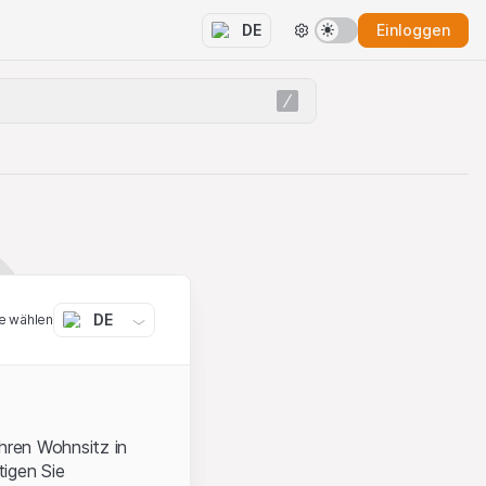
Einloggen
DE
DE
e wählen
ihren Wohnsitz in
igen Sie