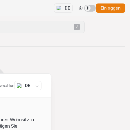
Einloggen
DE
DE
e wählen
ihren Wohnsitz in
igen Sie