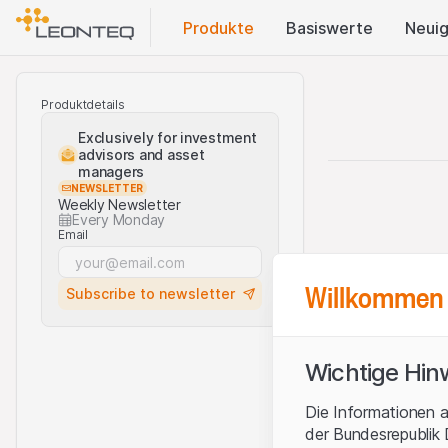
Produkte
Basis​werte
Neuig
Produktdetails
Exclusively for investment
advisors and asset
managers
NEWSLETTER
Weekly Newsletter
Every Monday
Email
Willkommen 
Subscribe to newsletter
Wichtige Hin
Die Informationen a
der Bundesrepublik