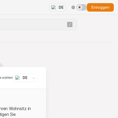
Einloggen
DE
DE
e wählen
ihren Wohnsitz in
igen Sie