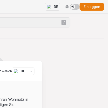
Einloggen
DE
DE
e wählen
ihren Wohnsitz in
igen Sie