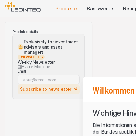
Produkte
Basis​werte
Neuig
Produktdetails
Exclusively for investment
advisors and asset
managers
NEWSLETTER
Weekly Newsletter
Every Monday
Email
Willkommen 
Subscribe to newsletter
Wichtige Hin
Die Informationen a
der Bundesrepublik