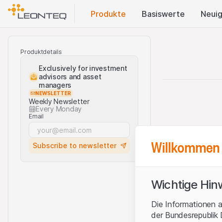
Produkte
Basis​werte
Neuig
Produktdetails
Exclusively for investment
advisors and asset
managers
NEWSLETTER
Weekly Newsletter
Every Monday
Email
Willkommen 
Subscribe to newsletter
Wichtige Hin
Die Informationen a
der Bundesrepublik