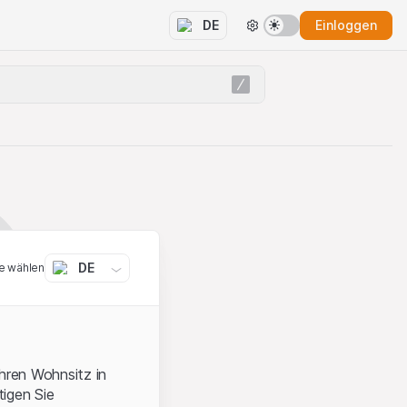
Einloggen
DE
DE
e wählen
ihren Wohnsitz in
igen Sie