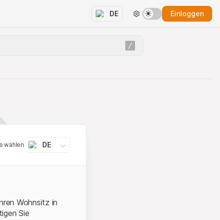
Einloggen
DE
DE
e wählen
ihren Wohnsitz in
igen Sie