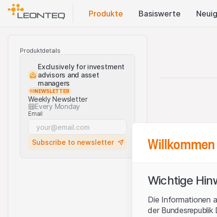
Produkte
Basis​werte
Neuig
Produktdetails
Exclusively for investment
advisors and asset
managers
NEWSLETTER
Weekly Newsletter
Every Monday
Email
Willkommen 
Subscribe to newsletter
Wichtige Hin
Die Informationen a
der Bundesrepublik