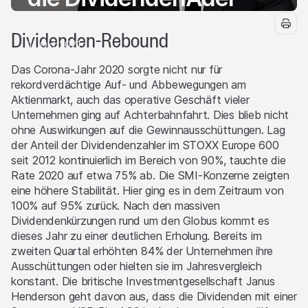
Indizes
Dividenden-Rebound
11 Okt 2021
Das Corona-Jahr 2020 sorgte nicht nur für
rekordverdächtige Auf- und Abbewegungen am
Aktienmarkt, auch das operative Geschäft vieler
Unternehmen ging auf Achterbahnfahrt. Dies blieb nicht
ohne Auswirkungen auf die Gewinnausschüttungen. Lag
der Anteil der Dividendenzahler im STOXX Europe 600
seit 2012 kontinuierlich im Bereich von 90%, tauchte die
Rate 2020 auf etwa 75% ab. Die SMI-Konzerne zeigten
eine höhere Stabilität. Hier ging es in dem Zeitraum von
100% auf 95% zurück. Nach den massiven
Dividendenkürzungen rund um den Globus kommt es
dieses Jahr zu einer deutlichen Erholung. Bereits im
zweiten Quartal erhöhten 84% der Unternehmen ihre
Ausschüttungen oder hielten sie im Jahresvergleich
konstant. Die britische Investmentgesellschaft Janus
Henderson geht davon aus, dass die Dividenden mit einer