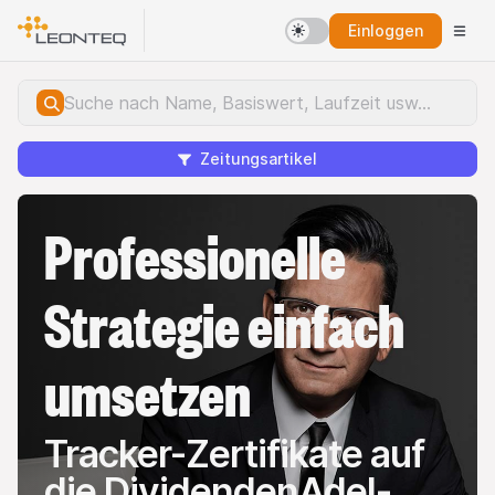
Einloggen
Zeitungsartikel
Professionelle
Strategie einfach
umsetzen
Tracker-Zertifikate auf
die DividendenAdel-