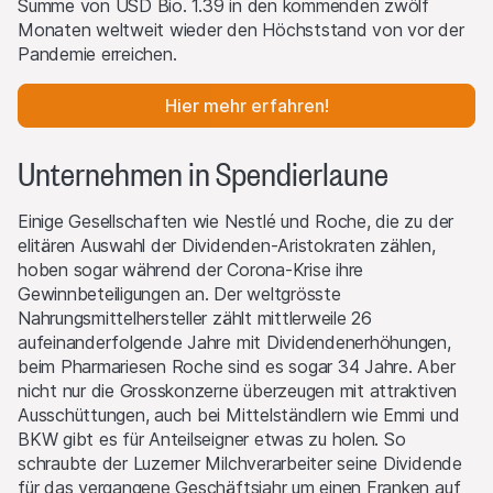
Summe von USD Bio. 1.39 in den kommenden zwölf
Monaten weltweit wieder den Höchststand von vor der
Pandemie erreichen.
Hier mehr erfahren!
Unternehmen in Spendierlaune
Einige Gesellschaften wie Nestlé und Roche, die zu der
elitären Auswahl der Dividenden-Aristokraten zählen,
hoben sogar während der Corona-Krise ihre
Gewinnbeteiligungen an. Der weltgrösste
Nahrungsmittelhersteller zählt mittlerweile 26
aufeinanderfolgende Jahre mit Dividendenerhöhungen,
beim Pharmariesen Roche sind es sogar 34 Jahre. Aber
nicht nur die Grosskonzerne überzeugen mit attraktiven
Ausschüttungen, auch bei Mittelständlern wie Emmi und
BKW gibt es für Anteilseigner etwas zu holen. So
schraubte der Luzerner Milchverarbeiter seine Dividende
für das vergangene Geschäftsjahr um einen Franken auf